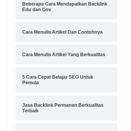
Beberapa Cara Mendapatkan Backlink
Edu dan Gov
Cara Menulis Artikel Dan Contohnya
Cara Menulis Artikel Yang Berkualitas
5 Cara Cepat Belajar SEO Untuk
Pemula
Jasa Backlink Permanen Berkualitas
Terbaik