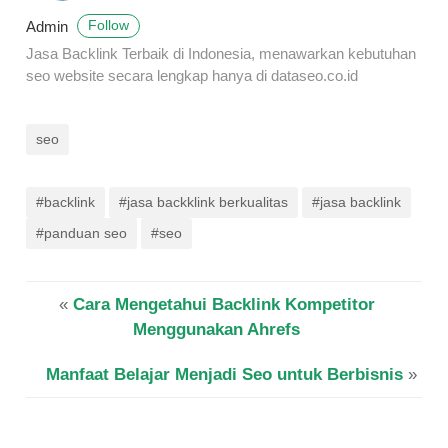
Admin
Follow
Jasa Backlink Terbaik di Indonesia, menawarkan kebutuhan
seo website secara lengkap hanya di dataseo.co.id
seo
#backlink
#jasa backklink berkualitas
#jasa backlink
#panduan seo
#seo
«
Cara Mengetahui Backlink Kompetitor
Menggunakan Ahrefs
Manfaat Belajar Menjadi Seo untuk Berbisnis
»