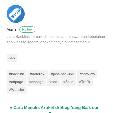
Admin
Follow
Jasa Backlink Terbaik di Indonesia, menawarkan kebutuhan
seo website secara lengkap hanya di dataseo.co.id
seo
#backlink
#dofollow
#jasa backlink
#nofollow
#offpage
#onpage
#seo
#Situs
#Trafik
#Website
«
Cara Menulis Artikel di Blog Yang Baik dan