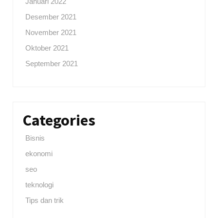
Januari 2022
Desember 2021
November 2021
Oktober 2021
September 2021
Categories
Bisnis
ekonomi
seo
teknologi
Tips dan trik