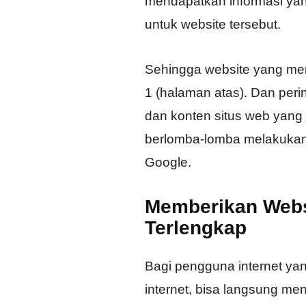
mendapatkan informasi yan
untuk website tersebut.
Sehingga website yang memi
1 (halaman atas). Dan peri
dan konten situs web yang
berlomba-lomba melakukan 
Google.
Memberikan Webs
Terlengkap
Bagi pengguna internet yang
internet, bisa langsung men