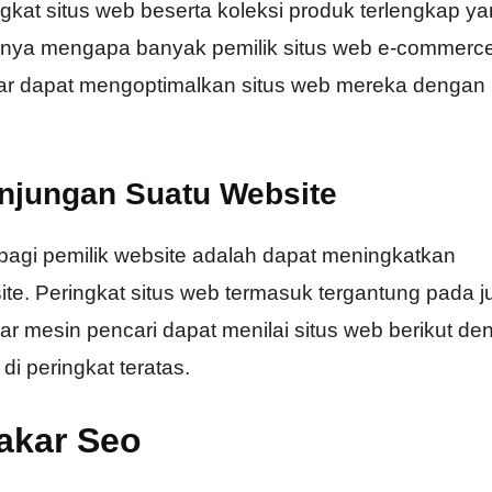
kat situs web beserta koleksi produk terlengkap y
babnya mengapa banyak pemilik situs web e-commerc
r dapat mengoptimalkan situs web mereka dengan 
njungan Suatu Website
bagi pemilik website adalah dapat meningkatkan
te. Peringkat situs web termasuk tergantung pada 
ar mesin pencari dapat menilai situs web berikut de
i peringkat teratas.
akar Seo