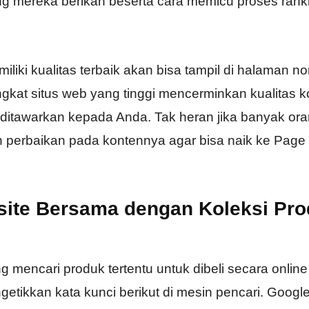
g mereka berikan beserta cara memicu proses rank
liki kualitas terbaik akan bisa tampil di halaman n
ngkat situs web yang tinggi mencerminkan kualitas 
 ditawarkan kepada Anda. Tak heran jika banyak or
perbaikan pada kontennya agar bisa naik ke Page
ite Bersama dengan Koleksi Pr
 mencari produk tertentu untuk dibeli secara online
getikkan kata kunci berikut di mesin pencari. Googl