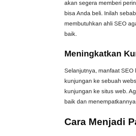
akan segera memberi pering
bisa Anda beli. Inilah se
membutuhkan ahli SEO aga
baik.
Meningkatkan Ku
Selanjutnya, manfaat SEO 
kunjungan ke sebuah websi
kunjungan ke situs web. Ag
baik dan menempatkannya d
Cara Menjadi P