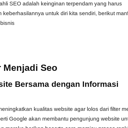
 ahli SEO adalah keinginan terpendam yang harus
eberhasilannya untuk diri kita sendiri, berikut man
bisnis
r Menjadi Seo
ite Bersama dengan Informasi
ingkatkan kualitas website agar lolos dari filter m
perti Google akan membantu pengunjung website un