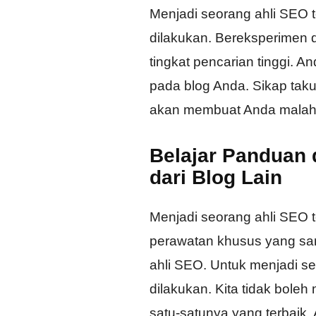
Menjadi seorang ahli SEO
dilakukan. Bereksperimen 
tingkat pencarian tinggi. A
pada blog Anda. Sikap tak
akan membuat Anda malah 
Belajar Panduan 
dari Blog Lain
Menjadi seorang ahli SEO t
perawatan khusus yang sang
ahli SEO. Untuk menjadi se
dilakukan. Kita tidak bole
satu-satunya yang terbaik. 