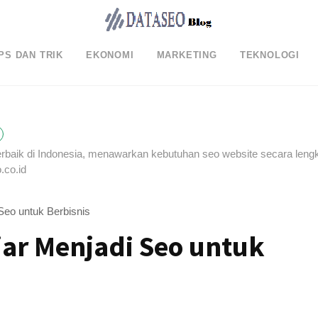
PS DAN TRIK
EKONOMI
MARKETING
TEKNOLOGI
erbaik di Indonesia, menawarkan kebutuhan seo website secara leng
.co.id
Seo untuk Berbisnis
jar Menjadi Seo untuk