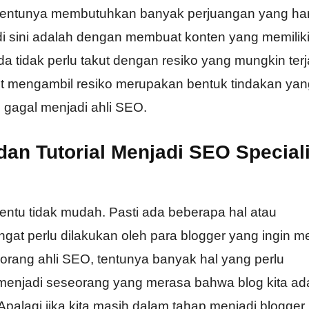
 tentunya membutuhkan banyak perjuangan yang ha
di sini adalah dengan membuat konten yang memilik
nda tidak perlu takut dengan resiko yang mungkin terj
ut mengambil resiko merupakan bentuk tindakan yan
gagal menjadi ahli SEO.
dan Tutorial Menjadi SEO Speciali
entu tidak mudah. Pasti ada beberapa hal atau
at perlu dilakukan oleh para blogger yang ingin m
orang ahli SEO, tentunya banyak hal yang perlu
h menjadi seseorang yang merasa bahwa blog kita ad
Apalagi jika kita masih dalam tahap menjadi blogger