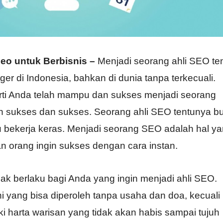
Seo untuk Berbisnis –
Menjadi seorang ahli SEO te
er di Indonesia, bahkan di dunia tanpa terkecuali.
ti Anda telah mampu dan sukses menjadi seorang
an sukses dan sukses. Seorang ahli SEO tentunya b
u bekerja keras. Menjadi seorang SEO adalah hal y
an orang ingin sukses dengan cara instan.
dak berlaku bagi Anda yang ingin menjadi ahli SEO.
ni yang bisa diperoleh tanpa usaha dan doa, kecuali
 harta warisan yang tidak akan habis sampai tujuh