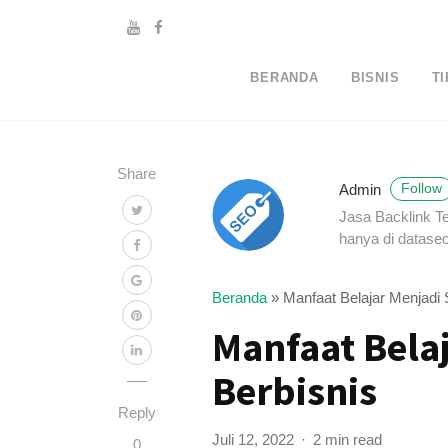
BERANDA
BISNIS
TI
Share
Admin
Follow
Jasa Backlink T
hanya di dataseo
Beranda
»
Manfaat Belajar Menjadi 
Manfaat Bela
Berbisnis
Reply
Juli 12, 2022
2 min read
0