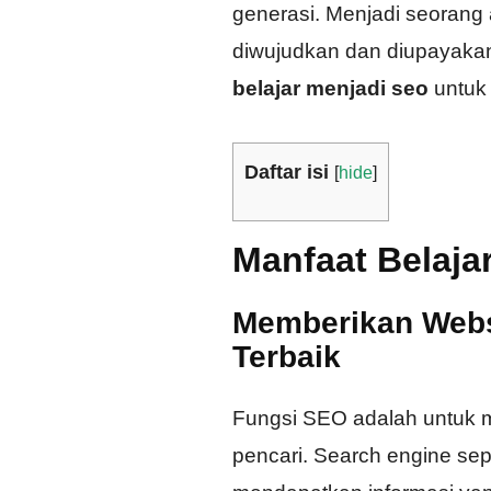
generasi. Menjadi seorang
diwujudkan dan diupayakan k
belajar menjadi seo
untuk 
Daftar isi
[
hide
]
Manfaat Belaja
Memberikan Webs
Terbaik
Fungsi SEO adalah untuk men
pencari. Search engine se