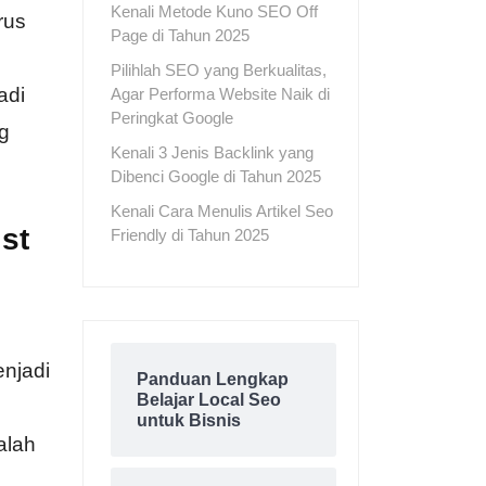
Kenali Metode Kuno SEO Off
rus
Page di Tahun 2025
i
Pilihlah SEO yang Berkualitas,
adi
Agar Performa Website Naik di
Peringkat Google
g
Kenali 3 Jenis Backlink yang
Dibenci Google di Tahun 2025
Kenali Cara Menulis Artikel Seo
st
Friendly di Tahun 2025
enjadi
Panduan Lengkap
Belajar Local Seo
untuk Bisnis
alah