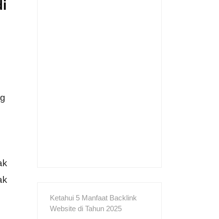
i
ng
ak
ak
Ketahui 5 Manfaat Backlink
Website di Tahun 2025