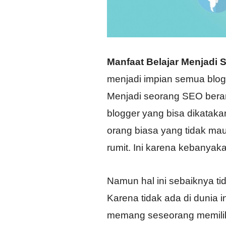
Manfaat Belajar Menjadi 
menjadi impian semua blogg
Menjadi seorang SEO berar
blogger yang bisa dikatak
orang biasa yang tidak ma
rumit. Ini karena kebanyak
Namun hal ini sebaiknya ti
Karena tidak ada di dunia i
memang seseorang memiliki