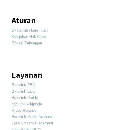
Aturan
Syarat dan ketentuan
Kebijakan Hak Cipta
Privasi Pelanggan
Layanan
Backlink PBN
Backlink EDU
Backlink Profile
backlink wikipedia
Press Release
Backlink Media Nasional
Jasa Content Placement
Jasa Artikel SEO