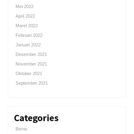
Mei 2022
April 2022
Maret 2022
Februari 2022
Januari 2022
Desember 2021
November 2021
Oktober 2021
September 2021
Categories
Bisnis