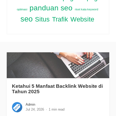
panduan seo
optimasi
riset kata keyword
seo
Situs
Trafik
Website
Ketahui 5 Manfaat Backlink Website di
Tahun 2025
Admin
Jul 24, 2026
1 min read