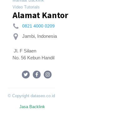
Manfaat Backlink
Video Tutorials
Alamat Kantor
0821 4000 0209
 Jl. F Silaen 
No. 56 Kebun Handil
© Copyright dataseo.co.id
Jasa Backlink