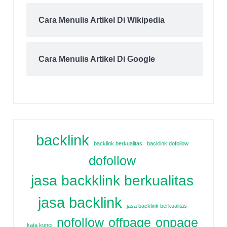
Cara Menulis Artikel Di Wikipedia
Cara Menulis Artikel Di Google
backlink
backlink berkualitas
backlink dofollow
dofollow
jasa backklink berkualitas
jasa backlink
jasa backlink berkualitas
nofollow
offpage
onpage
kata kunci