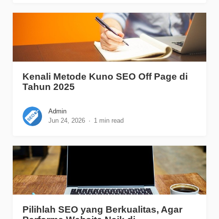
Kenali Metode Kuno SEO Off Page di
Tahun 2025
Admin
Jun 24, 2026
1 min read
Pilihlah SEO yang Berkualitas, Agar