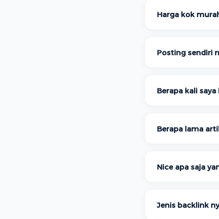
Harga kok mura
Posting sendiri
Berapa kali saya 
Berapa lama arti
Nice apa saja ya
Jenis backlink n