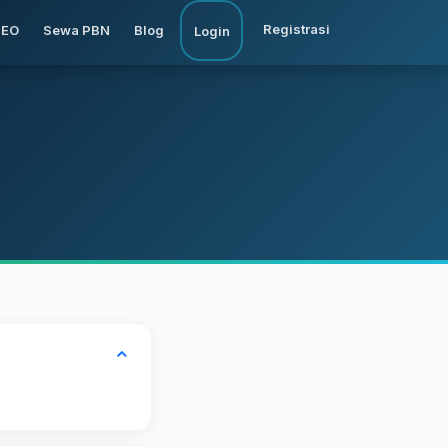
Registrasi
SEO
Sewa PBN
Blog
Login
.