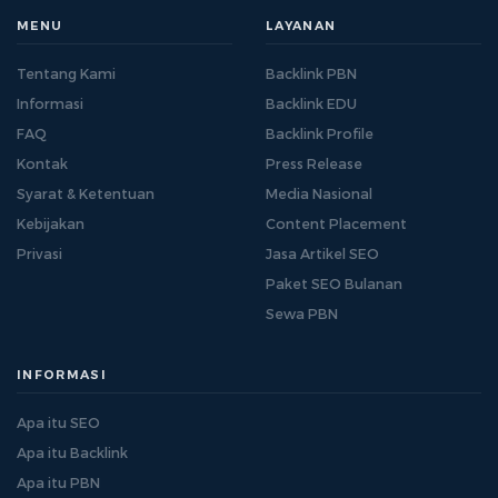
MENU
LAYANAN
Tentang Kami
Backlink PBN
Informasi
Backlink EDU
FAQ
Backlink Profile
Kontak
Press Release
Syarat & Ketentuan
Media Nasional
Kebijakan
Content Placement
Privasi
Jasa Artikel SEO
Paket SEO Bulanan
Sewa PBN
INFORMASI
Apa itu SEO
Apa itu Backlink
Apa itu PBN