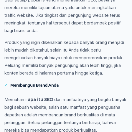
mereka memiliki tujuan utama yaitu untuk meningkatkan
traffic website. Jika tingkat dari pengunjung website terus
meningkat, tentunya hal tersebut dapat berdampak positif
bagi bisnis anda.
Produk yang ingin dikenalkan kepada banyak orang menjadi
lebih mudah diketahui, selain itu Anda tidak perlu
mengeluarkan banyak biaya untuk mempromosikan produk.
Peluang memiliki banyak pengunjung akan lebih tinggi, jika
konten berada di halaman pertama hingga ketiga.
Membangun Brand Anda
apa itu SEO
Memahami
dan manfaatnya yang begitu banyak
bagi sebuah website, salah satu manfaat yang pengusaha
dapatkan adalah membangun brand berkualitas di mata
pelanggan. Setiap pelanggan tentunya berharap, bahwa
mereka bisa mendapatkan produk berkualitas.