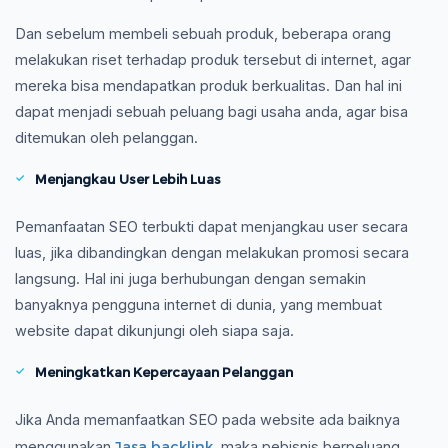
Dan sebelum membeli sebuah produk, beberapa orang
melakukan riset terhadap produk tersebut di internet, agar
mereka bisa mendapatkan produk berkualitas. Dan hal ini
dapat menjadi sebuah peluang bagi usaha anda, agar bisa
ditemukan oleh pelanggan.
Menjangkau User Lebih Luas
Pemanfaatan SEO terbukti dapat menjangkau user secara
luas, jika dibandingkan dengan melakukan promosi secara
langsung. Hal ini juga berhubungan dengan semakin
banyaknya pengguna internet di dunia, yang membuat
website dapat dikunjungi oleh siapa saja.
Meningkatkan Kepercayaan Pelanggan
Jika Anda memanfaatkan SEO pada website ada baiknya
Jasa backlink
menggunakan
, maka pebisnis berpeluang