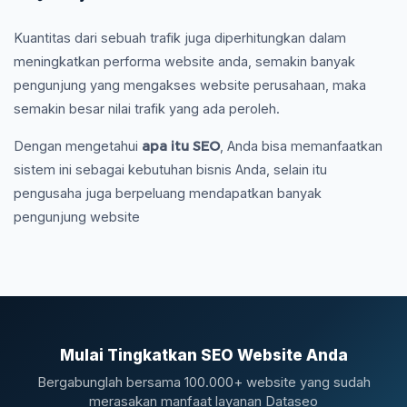
Kuantitas dari sebuah trafik juga diperhitungkan dalam
meningkatkan performa website anda, semakin banyak
pengunjung yang mengakses website perusahaan, maka
semakin besar nilai trafik yang ada peroleh.
apa itu SEO
Dengan mengetahui
, Anda bisa memanfaatkan
sistem ini sebagai kebutuhan bisnis Anda, selain itu
pengusaha juga berpeluang mendapatkan banyak
pengunjung website
Mulai Tingkatkan SEO Website Anda
Bergabunglah bersama 100.000+ website yang sudah
merasakan manfaat layanan Dataseo