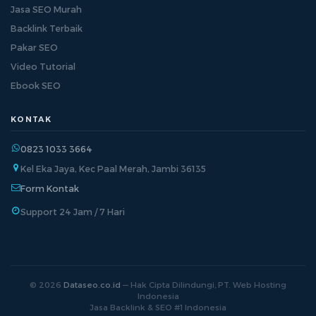
Jasa SEO Murah
Backlink Terbaik
Pakar SEO
Video Tutorial
Ebook SEO
KONTAK
0823 1033 3664
Kel Eka Jaya, Kec Paal Merah, Jambi 36135
Form Kontak
Support 24 Jam / 7 Hari
© 2026
Dataseo.co.id
— Hak Cipta Dilindungi, PT. Web Hosting
Indonesia
Jasa Backlink & SEO #1 Indonesia