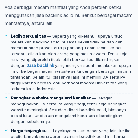
Ada berbagai macam manfaat yang Anda peroleh ketika
menggunakan jasa backlink ac.id ini. Berikut berbagai macam
manfaatnya, antara lain:
Lebih berkualitas
— Seperti yang diketahui, upaya untuk
melakukan backlink ac.id ini sama sekali tidak mudah dan
membutuhkan proses cukup panjang. Lebih-lebih jika hal
tersebut dilakukan oleh orang yang masih awam. Tentu saja
hasil yang diperoleh tidak lebih berkualitas dibandingkan
dengan
Jasa backlink
yang mungkin sudah melakukan upaya
ini di berbagai macam website serta dengan berbagai macam
tantangan. Selain itu, biasanya jasa ini memiliki DA serta PA
tinggi karena berasal dari berbagai macam universitas yang
terkemuka di Indonesia.
Peringkat website mengalami kenaikan
— Dengan
menggunakan DA serta PA yang tinggi, tentu saja peringkat
website meningkat. Sesudah diberi backlink ac.id, biasanya
posisi kata kunci akan mengalami kenaikan dibandingkan
dengan sebelumnya.
Harga terjangkau
— Layaknya hukum pasar yang lain, ketika
begitu banyak penawaran layanan backlink ac.id ini, harga