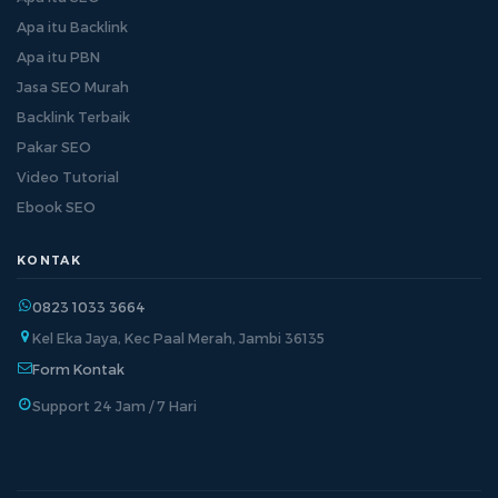
Apa itu Backlink
Apa itu PBN
Jasa SEO Murah
Backlink Terbaik
Pakar SEO
Video Tutorial
Ebook SEO
KONTAK
0823 1033 3664
Kel Eka Jaya, Kec Paal Merah, Jambi 36135
Form Kontak
Support 24 Jam / 7 Hari