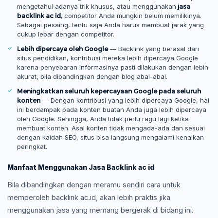
mengetahui adanya trik khusus, atau menggunakan
jasa
backlink ac id,
competitor Anda mungkin belum memilikinya.
Sebagai pesaing, tentu saja Anda harus membuat jarak yang
cukup lebar dengan competitor.
Lebih dipercaya oleh Google
— Backlink yang berasal dari
situs pendidikan, kontribusi mereka lebih dipercaya Google
karena penyebaran informasinya pasti dilakukan dengan lebih
akurat, bila dibandingkan dengan blog abal-abal.
Meningkatkan seluruh kepercayaan Google pada seluruh
konten
— Dengan kontribusi yang lebih dipercaya Google, hal
ini berdampak pada konten buatan Anda juga lebih dipercaya
oleh Google. Sehingga, Anda tidak perlu ragu lagi ketika
membuat konten. Asal konten tidak mengada-ada dan sesuai
dengan kaidah SEO, situs bisa langsung mengalami kenaikan
peringkat.
Manfaat Menggunakan Jasa Backlink ac id
Bila dibandingkan dengan meramu sendiri cara untuk
memperoleh backlink ac.id, akan lebih praktis jika
menggunakan jasa yang memang bergerak di bidang ini.