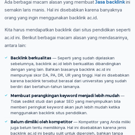
Jasa backlink
Ada berbagai macam alasan yang membuat
ini
semakin laris manis. Hal ini disebabkan karena banyaknya
orang yang ingin menggunakan backlink ac.id.
Kita harus mendapatkan backlink dari situs pendidikan seperti
ac.id ini. Berikut berbagai macam alasan yang mendasarinya,
antara lain:
Backlink berkualitas
— Seperti yang sudah dijelaskan
sebelumnya, backlink ac.id lebih berkualitas dibandingkan
dengan yang lain. Bahkan biasanya backlink ac.id ini
mempunyai skor DA, PA, DR, UR yang tinggi. Hal ini disebabkan
karena backlink tersebut berasal dari universitas yang sudah
berdiri dari bertahun-tahun lamanya.
Membuat perangkingan keyword menjadi lebih mudah
—
Tidak sedikit studi dari pakar SEO yang menyimpulkan bila
memberi peringkat keyword akan jauh lebih mudah ketika
menggunakan backlink situs pendidikan.
Belum dimiliki oleh kompetitor
— Kompetitor yang Anda miliki
juga belum tentu memilikinya. Hal ini disebabkan karena jenis
backlink ac.id ini begitu sulit untuk diperoleh, bahkan tanpa