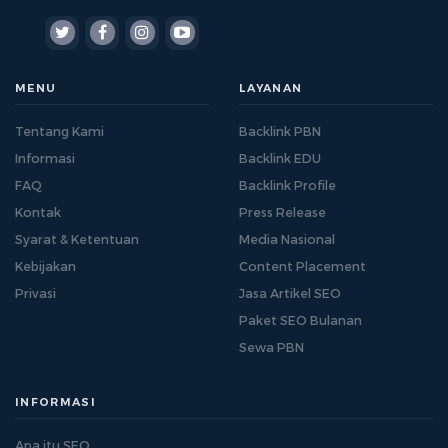
MENU
LAYANAN
Tentang Kami
Backlink PBN
Informasi
Backlink EDU
FAQ
Backlink Profile
Kontak
Press Release
Syarat & Ketentuan
Media Nasional
Kebijakan
Content Placement
Privasi
Jasa Artikel SEO
Paket SEO Bulanan
Sewa PBN
INFORMASI
Apa itu SEO