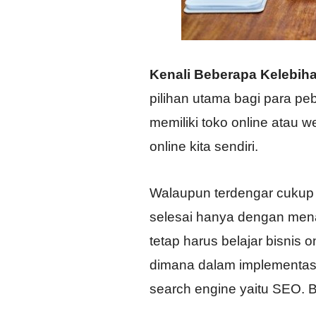
Kenali Beberapa Kelebih
pilihan utama bagi para pe
memiliki toko online atau w
online kita sendiri.
Walaupun terdengar cukup 
selesai hanya dengan mena
tetap harus belajar bisnis
dimana dalam implementasi 
search engine yaitu SEO. 