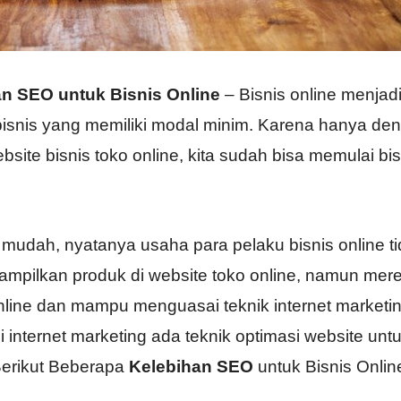
an SEO untuk Bisnis Online
– Bisnis online menjad
bisnis yang memiliki modal minim. Karena hanya de
ebsite bisnis toko online, kita sudah bisa memulai bis
mudah, nyatanya usaha para pelaku bisnis online t
mpilkan produk di website toko online, namun mer
 online dan mampu menguasai teknik internet marketin
internet marketing ada teknik optimasi website unt
Berikut Beberapa
Kelebihan SEO
untuk Bisnis Onlin