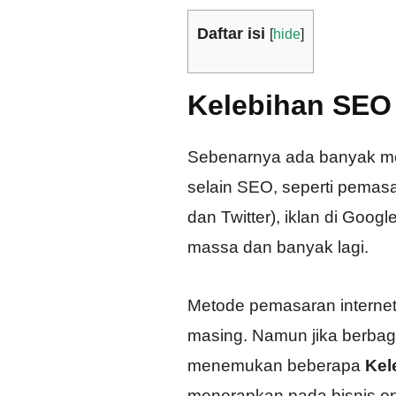
Daftar isi
[
hide
]
Kelebihan SEO 
Sebenarnya ada banyak met
selain SEO, seperti pemasa
dan Twitter), iklan di Google
massa dan banyak lagi.
Metode pemasaran internet
masing. Namun jika berbag
menemukan beberapa
Kel
menerapkan pada bisnis onl