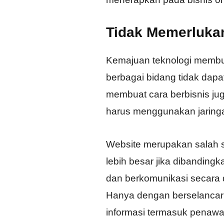
Tidak Memerlukan
Kemajuan teknologi membua
berbagai bidang tidak dapat
membuat cara berbisnis jug
harus menggunakan jaringa
Website merupakan salah s
lebih besar jika dibandin
dan berkomunikasi secara d
Hanya dengan berselancar
informasi termasuk penawa