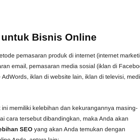
untuk Bisnis Online
ode pemasaran produk di internet (internet marketi
ran email, pemasaran media sosial (iklan di Faceb
 AdWords, iklan di website lain, iklan di televisi, med
 ini memiliki kelebihan dan kekurangannya masing-
ai cara tersebut dibandingkan, maka Anda akan
ebihan SEO
yang akan Anda temukan dengan
ine Anda, antara lain: