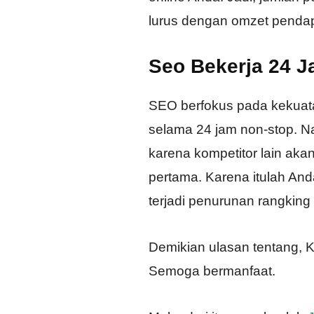
lurus dengan omzet pendap
Seo Bekerja 24 
SEO berfokus pada kekuata
selama 24 jam non-stop. N
karena kompetitor lain akan
pertama. Karena itulah Anda
terjadi penurunan rangking 
Demikian ulasan tentang, 
Semoga bermanfaat.