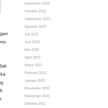
November 2022
Oktober 2022
September 2022
i
Agustus 2022
ngan
Juli 2022
nis
Juni 2022
Mei 2022
April 2022
Maret 2022
idak
Februari 2022
eka
Januari 2022
g,
Desember 2021
uk
November 2021
e.
Oktober 2021