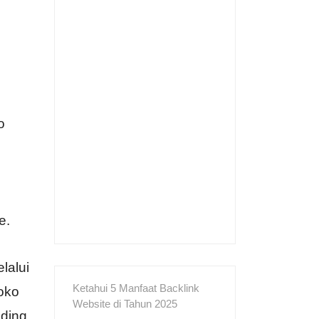
o
e.
lalui
Ketahui 5 Manfaat Backlink
oko
Website di Tahun 2025
nding