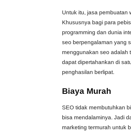
Untuk itu, jasa pembuatan w
Khususnya bagi para pebis
programming dan dunia int
seo berpengalaman yang 
menggunakan seo adalah t
dapat dipertahankan di sa
penghasilan berlipat.
Biaya Murah
SEO tidak membutuhkan bia
bisa mendalaminya. Jadi da
marketing termurah untuk bi