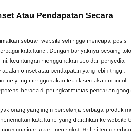
set Atau Pendapatan Secara
malkan sebuah website sehingga mencapai posisi
berbagai kata kunci. Dengan banyaknya pesaing tok
t ini, keuntungan menggunakan seo dari penyedia
e adalah omset atau pendapatan yang lebih tinggi.
online yang menggunakan teknik seo akan muncul
potensi berada di peringkat teratas pencarian googl
yak orang yang ingin berbelanja berbagai produk me
 menemukan kata kunci yang diarahkan ke website t
pengunjung juga akan meningkat. Hal ini tentu berba