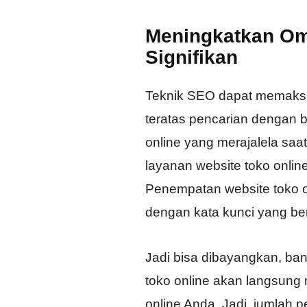
Meningkatkan Om
Signifikan
Teknik SEO dapat memaksi
teratas pencarian dengan 
online yang merajalela saa
layanan website toko onlin
Penempatan website toko 
dengan kata kunci yang ber
Jadi bisa dibayangkan, ban
toko online akan langsung
online Anda. Jadi, jumlah 