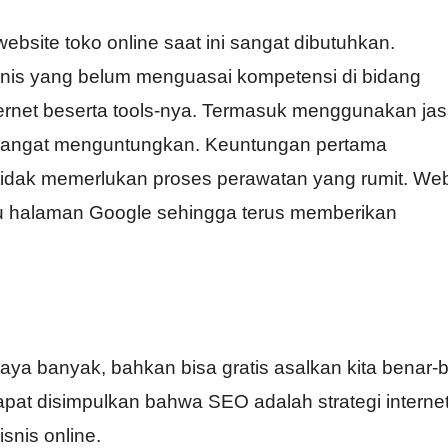
ebsite toko online saat ini sangat dibutuhkan.
nis yang belum menguasai kompetensi di bidang
ernet beserta tools-nya. Termasuk menggunakan ja
sangat menguntungkan. Keuntungan pertama
idak memerlukan proses perawatan yang rumit. Web
tu halaman Google sehingga terus memberikan
ya banyak, bahkan bisa gratis asalkan kita benar-
pat disimpulkan bahwa SEO adalah strategi interne
snis online.