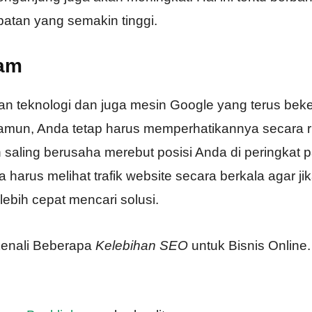
atan yang semakin tinggi.
Jam
n teknologi dan juga mesin Google yang terus beke
amun, Anda tetap harus memperhatikannya secara r
 saling berusaha merebut posisi Anda di peringkat p
 harus melihat trafik website secara berkala agar ji
lebih cepat mencari solusi.
Kenali Beberapa
Kelebihan SEO
untuk Bisnis Online.