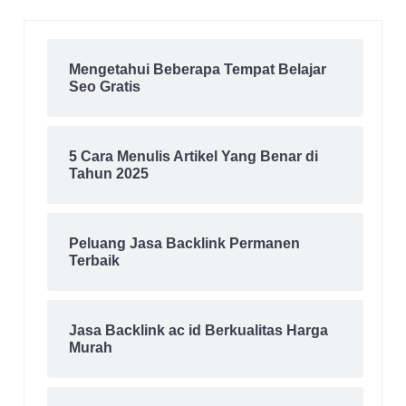
Mengetahui Beberapa Tempat Belajar
Seo Gratis
5 Cara Menulis Artikel Yang Benar di
Tahun 2025
Peluang Jasa Backlink Permanen
Terbaik
Jasa Backlink ac id Berkualitas Harga
Murah