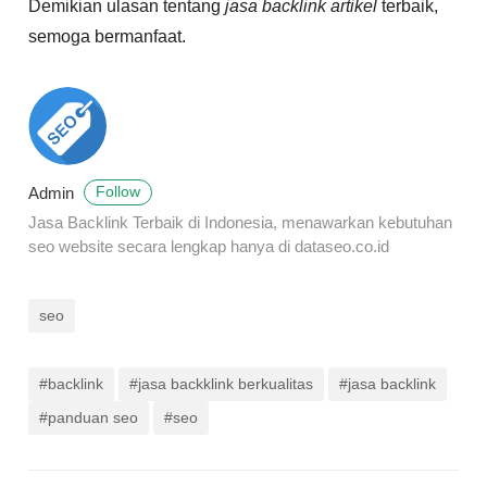
Demikian ulasan tentang
jasa backlink artikel
terbaik,
semoga bermanfaat.
Admin
Follow
Jasa Backlink Terbaik di Indonesia, menawarkan kebutuhan
seo website secara lengkap hanya di dataseo.co.id
seo
#backlink
#jasa backklink berkualitas
#jasa backlink
#panduan seo
#seo