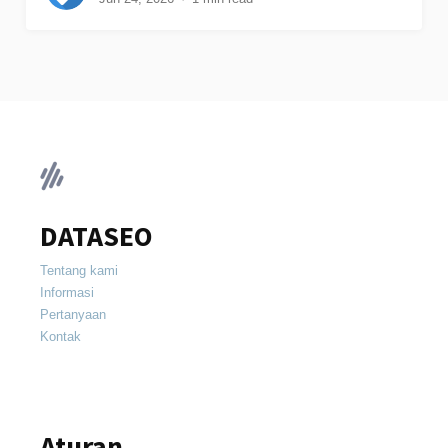
DATASEO
Tentang kami
Informasi
Pertanyaan
Kontak
Aturan