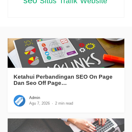
seo
Situs
Trafik
Website
Ketahui Perbandingan SEO On Page
Dan Seo Off Page…
Admin
Agu 7, 2026
2 min read