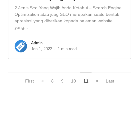
2 Jenis Seo Yang Wajib Anda Ketahui – Search Engine
Optimization atau juag SEO merupakan suatu bentuk
apresiasi yang diberikan kepada halaman website
yang...
Admin
Jan 1, 2022
1 min read
First
8
9
10
11
Last