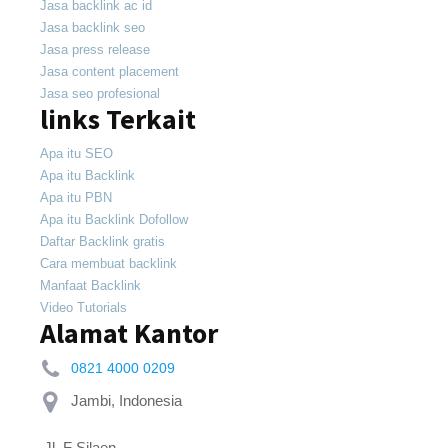
Jasa backlink ac id
Jasa backlink seo
Jasa press release
Jasa content placement
Jasa seo profesional
links Terkait
Apa itu SEO
Apa itu Backlink
Apa itu PBN
Apa itu Backlink Dofollow
Daftar Backlink gratis
Cara membuat backlink
Manfaat Backlink
Video Tutorials
Alamat Kantor
0821 4000 0209
 Jl. F Silaen 