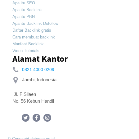
Apa itu SEO
Apa itu Backlink
Apa itu PBN
Apa itu Backlink Dofollow
Daftar Backlink gratis
Cara membuat backlink
Manfaat Backlink
Video Tutorials
Alamat Kantor
0821 4000 0209
 Jl. F Silaen 
No. 56 Kebun Handil
© Copyright dataseo.co.id