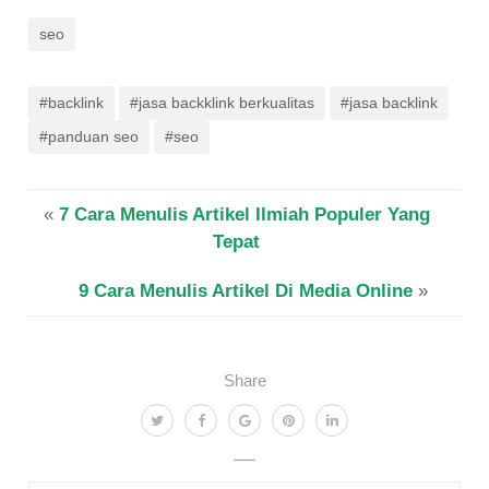
seo
#backlink
#jasa backklink berkualitas
#jasa backlink
#panduan seo
#seo
«
7 Cara Menulis Artikel Ilmiah Populer Yang
Tepat
9 Cara Menulis Artikel Di Media Online
»
Share