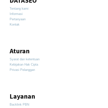
DATASEO
Tentang kami
Informasi
Pertanyaan
Kontak
Aturan
Syarat dan ketentuan
Kebijakan Hak Cipta
Privasi Pelanggan
Layanan
Backlink PBN