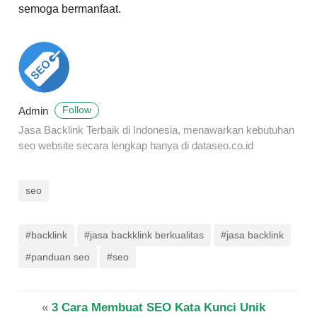
semoga bermanfaat.
Admin
Follow
Jasa Backlink Terbaik di Indonesia, menawarkan kebutuhan
seo website secara lengkap hanya di dataseo.co.id
seo
#backlink
#jasa backklink berkualitas
#jasa backlink
#panduan seo
#seo
«
3 Cara Membuat SEO Kata Kunci Unik