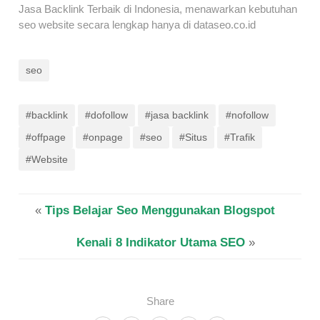
Jasa Backlink Terbaik di Indonesia, menawarkan kebutuhan
seo website secara lengkap hanya di dataseo.co.id
seo
#backlink
#dofollow
#jasa backlink
#nofollow
#offpage
#onpage
#seo
#Situs
#Trafik
#Website
«
Tips Belajar Seo Menggunakan Blogspot
Kenali 8 Indikator Utama SEO
»
Share