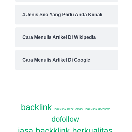
4 Jenis Seo Yang Perlu Anda Kenali
Cara Menulis Artikel Di Wikipedia
Cara Menulis Artikel Di Google
backlink
backlink berkualitas
backlink dofollow
dofollow
jasa backklink berkualitas