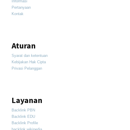
Informasi
Pertanyaan
Kontak
Aturan
Syarat dan ketentuan
Kebijakan Hak Cipta
Privasi Pelanggan
Layanan
Backlink PBN
Backlink EDU
Backlink Profile
backlink wikipedia