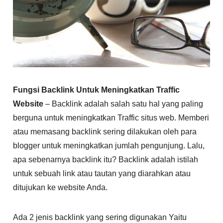
Fungsi Backlink Untuk Meningkatkan Traffic
Website
– Backlink adalah salah satu hal yang paling
berguna untuk meningkatkan Traffic situs web. Memberi
atau memasang backlink sering dilakukan oleh para
blogger untuk meningkatkan jumlah pengunjung. Lalu,
apa sebenarnya backlink itu? Backlink adalah istilah
untuk sebuah link atau tautan yang diarahkan atau
ditujukan ke website Anda.
Ada 2 jenis backlink yang sering digunakan Yaitu