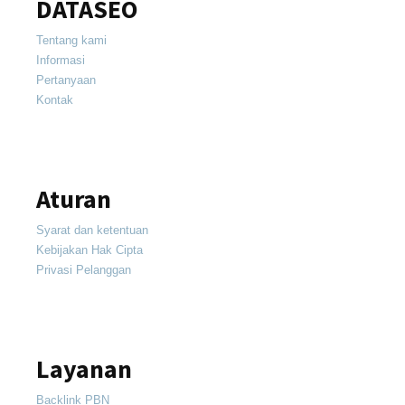
DATASEO
Tentang kami
Informasi
Pertanyaan
Kontak
Aturan
Syarat dan ketentuan
Kebijakan Hak Cipta
Privasi Pelanggan
Layanan
Backlink PBN