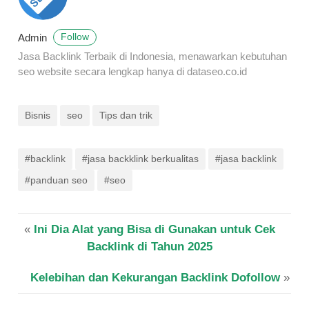
Admin
Follow
Jasa Backlink Terbaik di Indonesia, menawarkan kebutuhan
seo website secara lengkap hanya di dataseo.co.id
Bisnis
seo
Tips dan trik
#backlink
#jasa backklink berkualitas
#jasa backlink
#panduan seo
#seo
«
Ini Dia Alat yang Bisa di Gunakan untuk Cek
Backlink di Tahun 2025
Kelebihan dan Kekurangan Backlink Dofollow
»