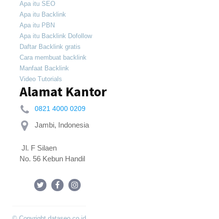
Apa itu SEO
Apa itu Backlink
Apa itu PBN
Apa itu Backlink Dofollow
Daftar Backlink gratis
Cara membuat backlink
Manfaat Backlink
Video Tutorials
Alamat Kantor
0821 4000 0209
 Jl. F Silaen 
No. 56 Kebun Handil
© Copyright dataseo.co.id