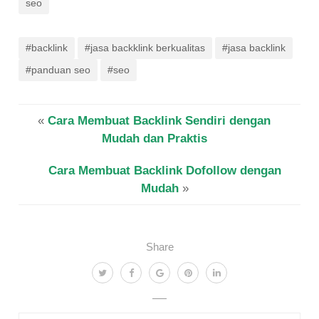
seo
#backlink
#jasa backklink berkualitas
#jasa backlink
#panduan seo
#seo
«
Cara Membuat Backlink Sendiri dengan
Mudah dan Praktis
Cara Membuat Backlink Dofollow dengan
Mudah
»
Share